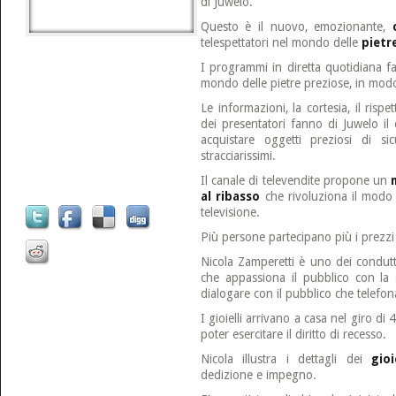
di Juwelo.
Questo è il nuovo, emozionante,
telespettatori nel mondo delle
pietr
I programmi in diretta quotidiana 
mondo delle pietre preziose, in modo
Le informazioni, la cortesia, il rispe
dei presentatori fanno di Juwelo il 
acquistare oggetti preziosi di si
stracciarissimi.
Il canale di televendite propone un
al ribasso
che rivoluziona il modo a
televisione.
Più persone partecipano più i prezz
Nicola Zamperetti è uno dei condutto
che appassiona il pubblico con la 
dialogare con il pubblico che telefon
I gioielli arrivano a casa nel giro di
poter esercitare il diritto di recesso.
Nicola illustra i dettagli dei
gioi
dedizione e impegno.