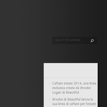
Caftani estate 2014, una linea
esclusiva creata da Brooke
Logan di Beautiful
Brooke di Beautiful lancia la
sua linea di caftani per l’estate