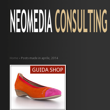
Home
»
Posts made in aprile, 2014
GUIDA SHOP