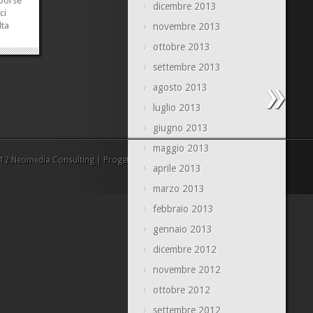
 borse
dicembre 2013
ci
lta
novembre 2013
ottobre 2013
iderio
settembre 2013
agosto 2013
ché è
le ed è
luglio 2013
»
»
giugno 2013
maggio 2013
2 Neomedia Consulting | Progetto realizzato da Neomedia s.r.l
aprile 2013
marzo 2013
febbraio 2013
gennaio 2013
dicembre 2012
novembre 2012
ottobre 2012
settembre 2012