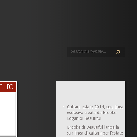
GLIO
Caftani estate 2014, una linea
esclusiva creata da Brooke
Logan di Beautiful
Brooke di Beautiful lancia la
sua linea di caftani per l’estate