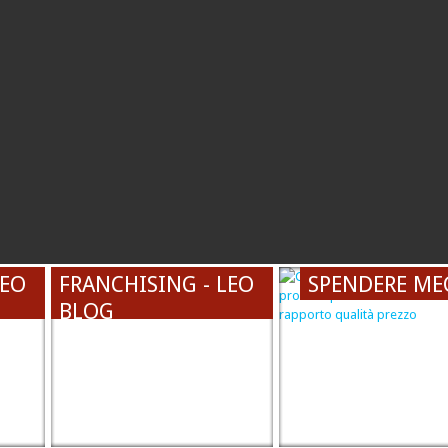
LEO
FRANCHISING - LEO
SPENDERE ME
BLOG