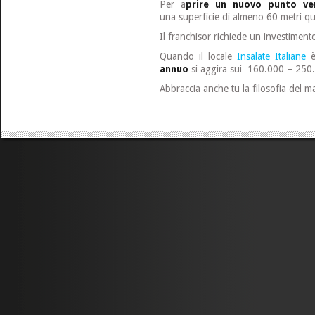
Per a
prire un nuovo punto v
una superficie di almeno 60 metri qu
Il franchisor richiede un investimento
Quando il locale
Insalate Italiane
è
annuo
si aggira sui 160.000 – 250
Abbraccia anche tu la filosofia del m