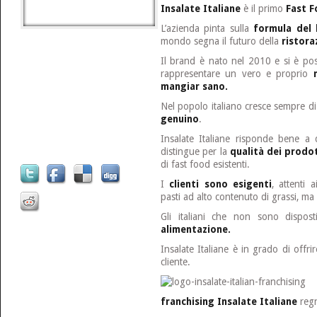
Insalate Italiane
è il primo
Fast 
L’azienda pinta sulla
formula del 
mondo segna il futuro della
ristor
Il brand è nato nel 2010 e si è post
rappresentare un vero e proprio
mangiar sano.
Nel popolo italiano cresce sempre di
genuino
.
Insalate Italiane risponde bene a 
distingue per la
qualità dei prodo
di fast food esistenti.
I
clienti sono esigenti
, attenti a
pasti ad alto contenuto di grassi, ma 
Gli italiani che non sono dispost
alimentazione.
Insalate Italiane è in grado di offri
cliente.
franchising Insalate Italiane
reg